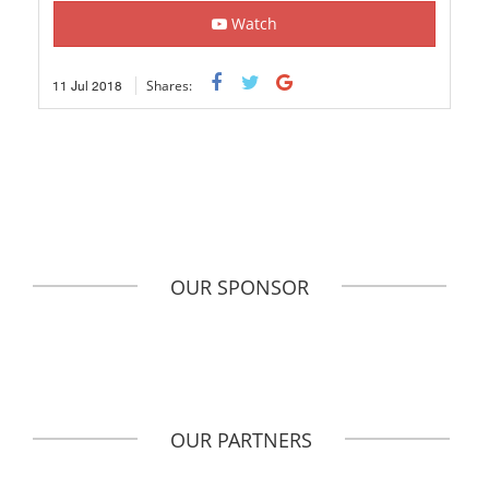
Watch
11
Jul
2018
Shares:
OUR SPONSOR
OUR PARTNERS