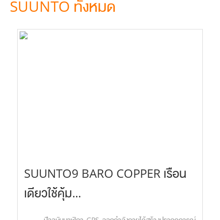
SUUNTO ทั้งหมด
SUUNTO9 BARO COPPER เรือน
เดียวใช้คุ้ม...
ปัจจุบันนาฬิกา GPS ออกกำลังกายได้สร้างปรากฎการณ์