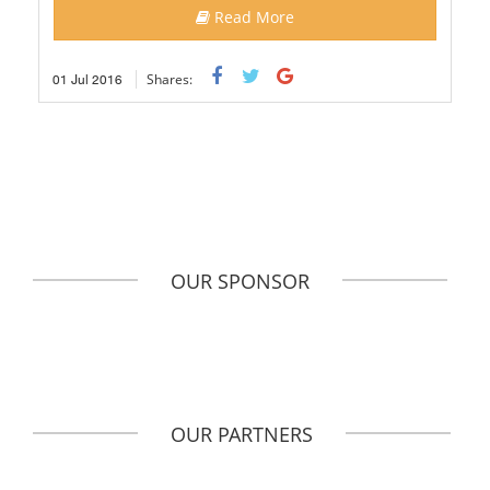
Read More
01
Jul
2016
Shares:
OUR SPONSOR
OUR PARTNERS